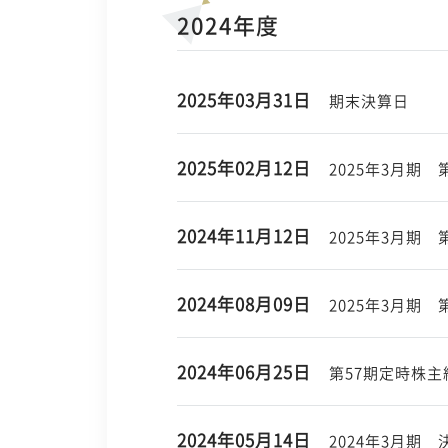
2024年度
2025年03月31日
期末決算日
2025年02月12日
2025年3月期
2024年11月12日
2025年3月期
2024年08月09日
2025年3月期
2024年06月25日
第57期定時株主
2024年05月14日
2024年3月期