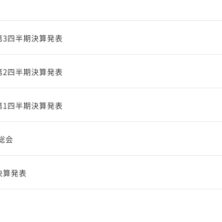
 第3四半期決算発表
 第2四半期決算発表
 第1四半期決算発表
総会
 決算発表