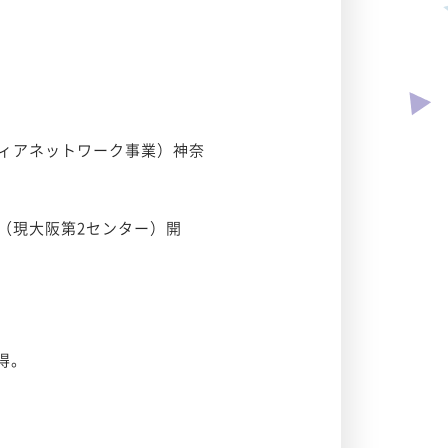
ィアネットワーク事業）神奈
（現大阪第2センター）開
取得。