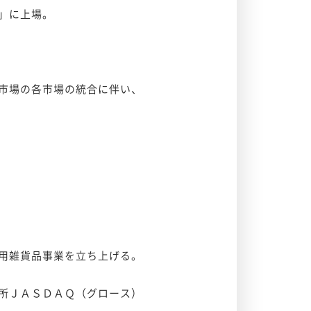
」に上場。
O市場の各市場の統合に伴い、
用雑貨品事業を立ち上げる。
所ＪＡＳＤＡＱ（グロース）