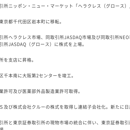
引所ニッポン・ニュー・マーケット「ヘラクレス（グロース）
東京都千代田区岩本町に移転。
引所ヘラクレス市場、同取引所JASDAQ市場及び同取引所NE
引所JASDAQ（グロース）に株式を上場。
所を支店に昇格。
区千本南に大阪第2センターを竣工。
業許可及び医薬部外品製造業許可取得。
Ｓ及び株式会社クルーの株式を取得し連結子会社化。新たに日
引所と東京証券取引所の現物市場の統合に伴い、東京証券取引
場。