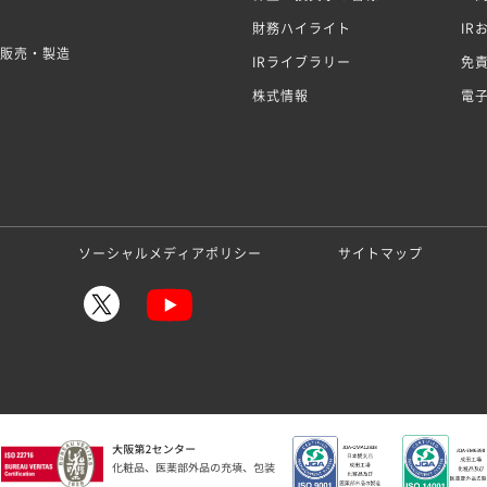
財務ハイライト
IR
販売・製造
IRライブラリー
免
株式情報
電
ー
ソーシャルメディアポリシー
サイトマップ