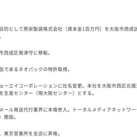
目的として照栄製袋株式会社（資本金1百万円）を大阪市西成
。
市西成区南津守に移転。
品であるネオパックの特許取得。
ョーエイコーポレーションに社名変更。本社を大阪市西区北堀
を生産センター（現大阪センター）とする。
メール発送代行業界に本格参入。トータルメディアネットワー
）開設。
、東京営業所を支店に昇格。