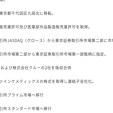
東京都千代田区九段北に移転。
販売業許可及び医薬部外品製造販売業許可を取得。
引所JASDAQ（グロース）から東京証券取引所市場第二部に市
引所市場第二部から東京証券取引所市場第一部銘柄に指定。
Sおよび株式会社クルーの2社を吸収合併
ァインケメティックスの株式を取得し連結子会社化。
引所プライム市場へ移行
引所スタンダード市場へ移行