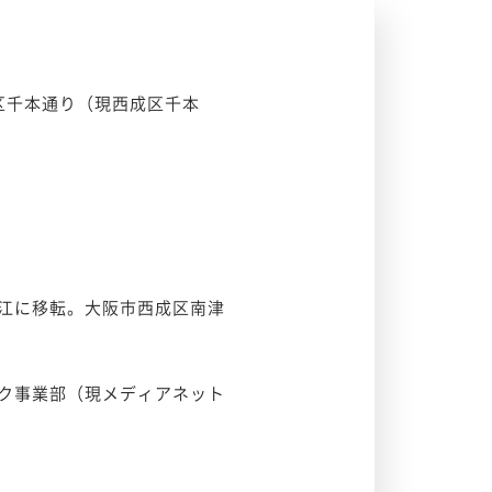
区千本通り（現西成区千本
江に移転。大阪市西成区南津
ク事業部（現メディアネット