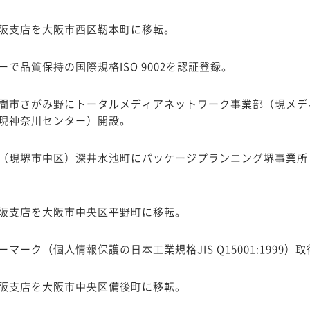
阪支店を大阪市西区靭本町に移転。
ーで品質保持の国際規格ISO 9002を認証登録。
間市さがみ野にトータルメディアネットワーク事業部（現メデ
現神奈川センター）開設。
（現堺市中区）深井水池町にパッケージプランニング堺事業所
阪支店を大阪市中央区平野町に移転。
マーク（個人情報保護の日本工業規格JIS Q15001:1999）
阪支店を大阪市中央区備後町に移転。